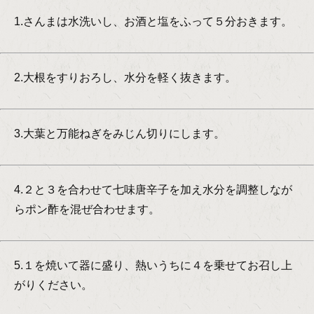
1.さんまは水洗いし、お酒と塩をふって５分おきます。
2.大根をすりおろし、水分を軽く抜きます。
3.大葉と万能ねぎをみじん切りにします。
4.２と３を合わせて七味唐辛子を加え水分を調整しなが
らポン酢を混ぜ合わせます。
5.１を焼いて器に盛り、熱いうちに４を乗せてお召し上
がりください。