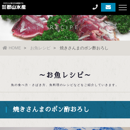
RECIPE
HOME
お魚レシピ
焼きさんまのポン酢おろし
～お魚レシピ～
魚の食べ方・さばき方、魚料理のレシピなどをご紹介していきます。
焼きさんまのポン酢おろし