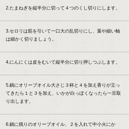
2.たまねぎを縦半分に切って４つのくし切りにします。
3.セロリは筋を引いて一口大の乱切りにし、葉や細い軸
は細かく切りましょう。
4.にんにくは皮をむいて縦半分に切り押しつぶします。
5.鍋にオリーブオイル大さじ３杯と４を加え香りが立っ
てきたら１と３を加え、いかが白っぽくなったら一旦取
り出します。
6.鍋に残りのオリーブオイル、２を入れて中小火にか