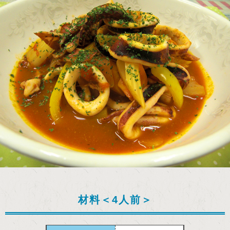
材料＜4人前＞