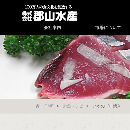
会社案内
市場について
HOME
お魚レシピ
いかのゴロ焼き