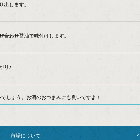
絞り出します。
混ぜ合わせ醤油で味付けします。
がり♪
でしょう。お酒のおつまみにも良いですよ！
市場について