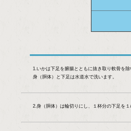
1.いかは下足を腑腸とともに抜き取り軟
身（胴体）と下足は水道水で洗います。
2.身（胴体）は輪切りにし、１杯分の下足を１