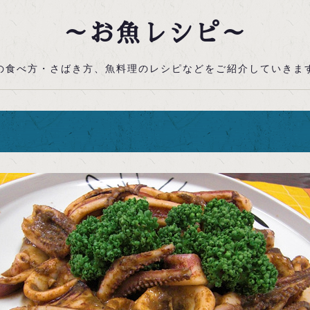
～お魚レシピ～
の食べ方・さばき方、魚料理のレシピなどをご紹介していきま