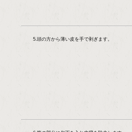
5.頭の方から薄い皮を手で剥ぎます。