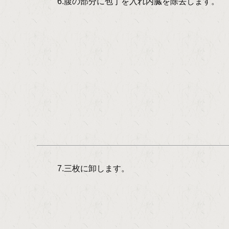
6.腹の部分に包丁を入れ内臓を除去します。
7.三枚に卸します。