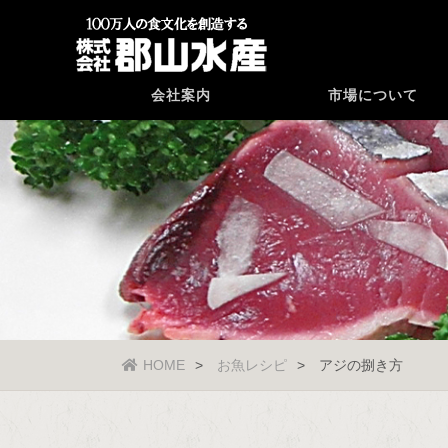
会社案内
市場について
HOME
お魚レシピ
アジの捌き方