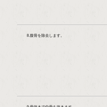
8.腹骨を除去します。
9.骨抜きで中骨を抜きます。