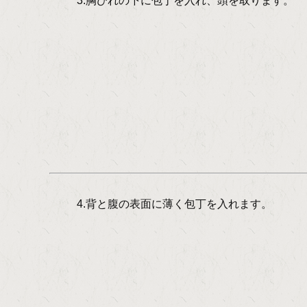
3.胸びれの下に包丁を入れ、頭を取ります。
4.背と腹の表面に薄く包丁を入れます。